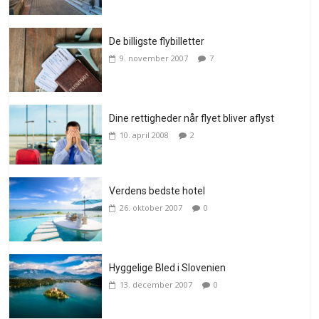
De billigste flybilletter
9. november 2007
7
Dine rettigheder når flyet bliver aflyst
10. april 2008
2
Verdens bedste hotel
26. oktober 2007
0
Hyggelige Bled i Slovenien
13. december 2007
0