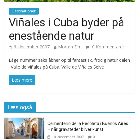
Destinationer
Viñales i Cuba byder på
enestående natur
6. december 2007
Morten Elm
0 Kommentarer
Låge nummer seks åbner op til fantastisk, frodig natur dalen
i Valle de Viñales på Cuba. Valle de Viñales Selve
Læs mere
Læs også
Cementerio de la Recoleta i Buenos Aires
– når gravsteder bliver kunst
14. december 2007
0