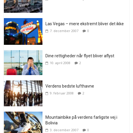
Las Vegas – mere ekstremt bliver det ikke
7. december 2007
0
Dine rettigheder når flyet bliver aflyst
10. april 2008
2
Verdens bedste lufthavne
9. februar 2008
2
Mountainbike på verdens farligste vej i
Bolivia
3. december 2007
0