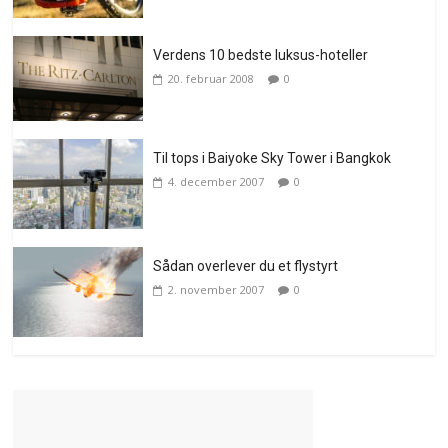
Verdens 10 bedste luksus-hoteller
20. februar 2008
0
Til tops i Baiyoke Sky Tower i Bangkok
4. december 2007
0
Sådan overlever du et flystyrt
2. november 2007
0