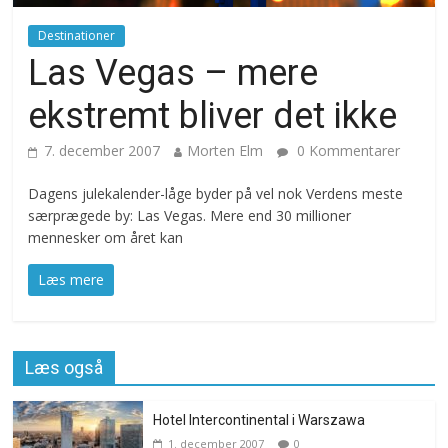
Destinationer
Las Vegas – mere
ekstremt bliver det ikke
7. december 2007
Morten Elm
0 Kommentarer
Dagens julekalender-låge byder på vel nok Verdens meste
særprægede by: Las Vegas. Mere end 30 millioner
mennesker om året kan
Læs mere
Læs også
Hotel Intercontinental i Warszawa
1. december 2007
0