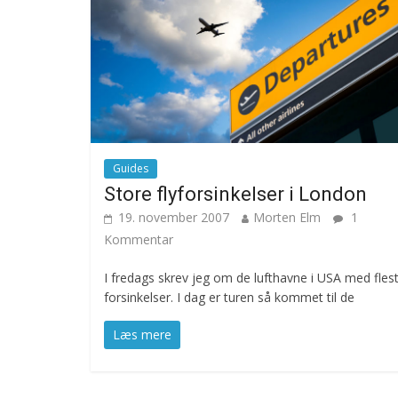
Guides
Store flyforsinkelser i London
19. november 2007
Morten Elm
1
Kommentar
I fredags skrev jeg om de lufthavne i USA med fles
forsinkelser. I dag er turen så kommet til de
Læs mere