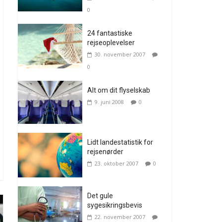
0
24 fantastiske
rejseoplevelser
30. november 2007
0
Alt om dit flyselskab
9. juni 2008
0
Lidt landestatistik for
rejsenørder
23. oktober 2007
0
Det gule
sygesikringsbevis
22. november 2007