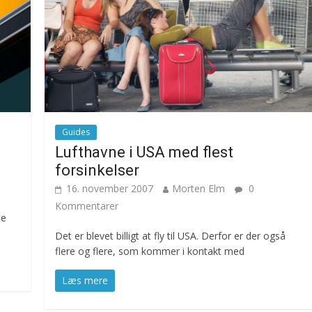
Guides
Lufthavne i USA med flest
forsinkelser
16. november 2007
Morten Elm
0
Kommentarer
te
Det er blevet billigt at fly til USA. Derfor er der også
flere og flere, som kommer i kontakt med
Læs mere