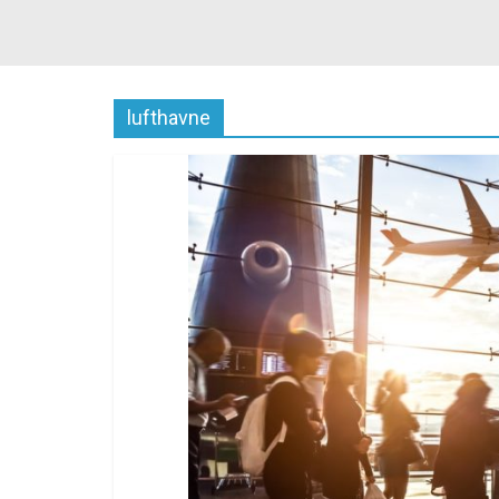
lufthavne