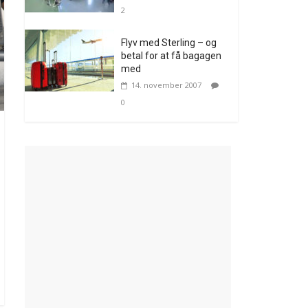
2
Flyv med Sterling – og
betal for at få bagagen
med
14. november 2007
0