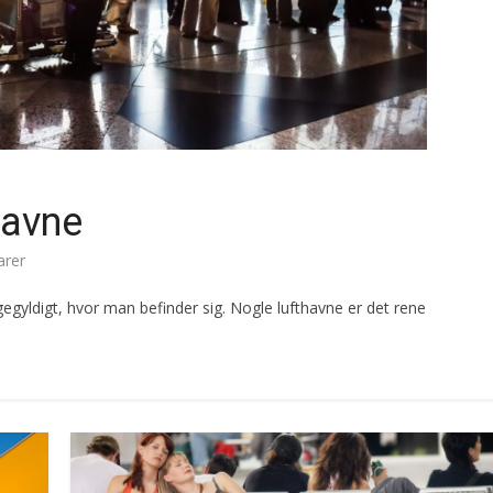
havne
rer
ligegyldigt, hvor man befinder sig. Nogle lufthavne er det rene