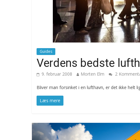
Guides
Verdens bedste luft
9. februar 2008
Morten Elm
2 Kommenta
Bliver man forsinket i en lufthavn, er det ikke helt 
Læs mere