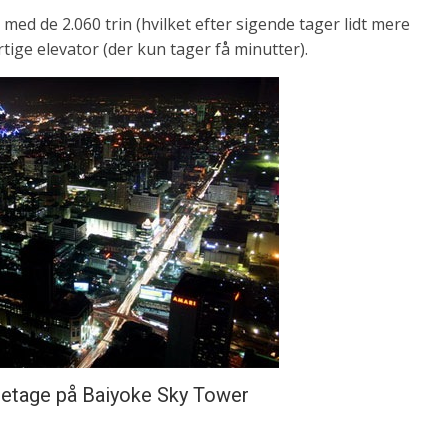
ed de 2.060 trin (hvilket efter sigende tager lidt mere
tige elevator (der kun tager få minutter).
. etage på Baiyoke Sky Tower