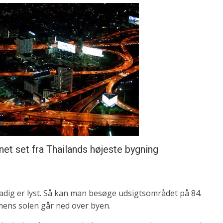
net set fra Thailands højeste bygning
adig er lyst. Så kan man besøge udsigtsområdet på 84.
mens solen går ned over byen.