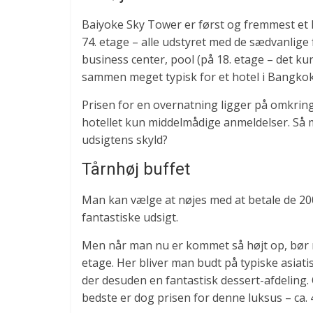
Baiyoke Sky Tower er først og fremmest et 
74. etage – alle udstyret med de sædvanlige f
business center, pool (på 18. etage – det kun
sammen meget typisk for et hotel i Bangkok
Prisen for en overnatning ligger på omkrin
hotellet kun middelmådige anmeldelser. Så 
udsigtens skyld?
Tårnhøj buffet
Man kan vælge at nøjes med at betale de 20
fantastiske udsigt.
Men når man nu er kommet så højt op, bør ma
etage. Her bliver man budt på typiske asiatis
der desuden en fantastisk dessert-afdeling.
bedste er dog prisen for denne luksus – ca. 