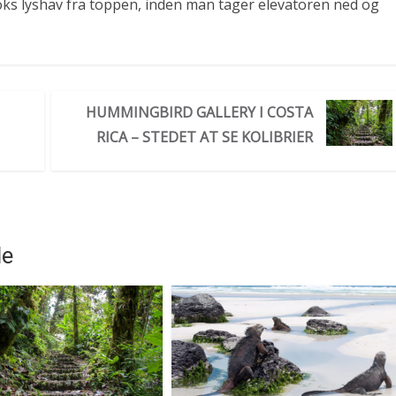
ks lyshav fra toppen, inden man tager elevatoren ned og
HUMMINGBIRD GALLERY I COSTA
RICA – STEDET AT SE KOLIBRIER
de