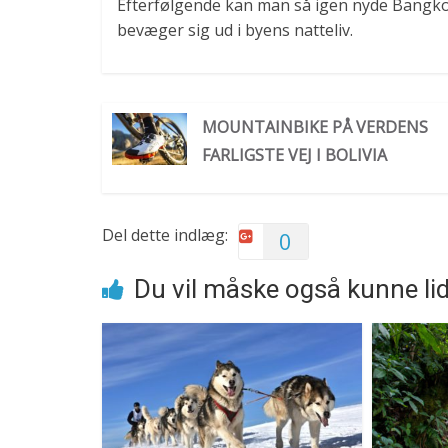
Efterfølgende kan man så igen nyde Bangko
bevæger sig ud i byens natteliv.
MOUNTAINBIKE PÅ VERDENS
FARLIGSTE VEJ I BOLIVIA
Del dette indlæg:
0
Du vil måske også kunne li