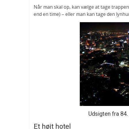
Når man skal op, kan vælge at tage trappen m
end en time) – eller man kan tage den lynhur
Udsigten fra 84
Et højt hotel