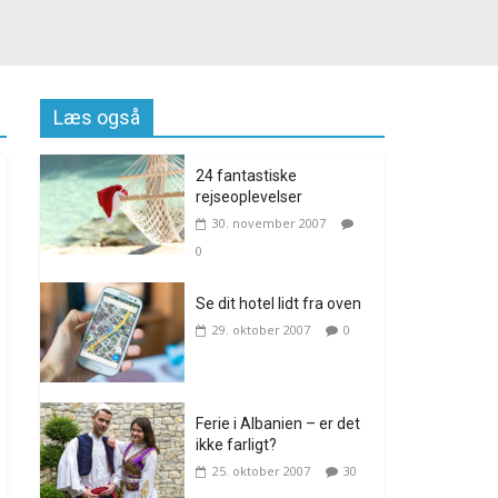
Læs også
24 fantastiske
rejseoplevelser
30. november 2007
0
Se dit hotel lidt fra oven
29. oktober 2007
0
Ferie i Albanien – er det
ikke farligt?
25. oktober 2007
30