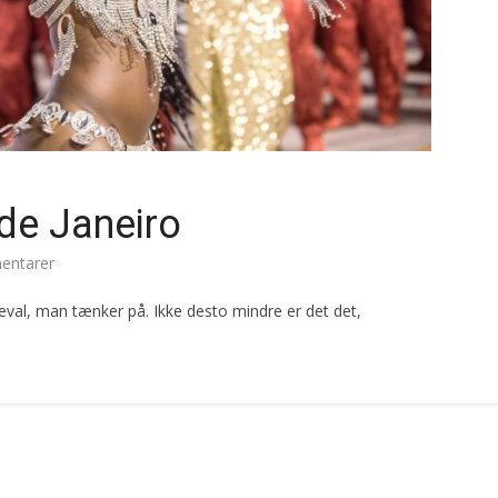
 de Janeiro
ntarer
neval, man tænker på. Ikke desto mindre er det det,