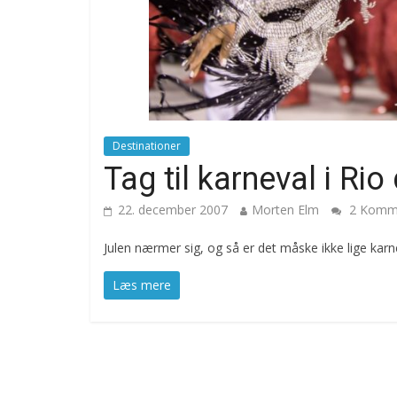
Destinationer
Tag til karneval i Rio
22. december 2007
Morten Elm
2 Komme
Julen nærmer sig, og så er det måske ikke lige kar
Læs mere