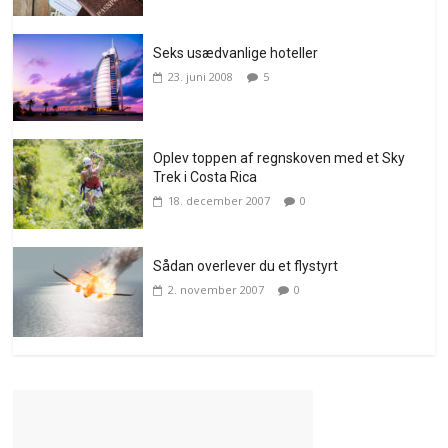
Seks usædvanlige hoteller
23. juni 2008
5
Oplev toppen af regnskoven med et Sky
Trek i Costa Rica
18. december 2007
0
Sådan overlever du et flystyrt
2. november 2007
0