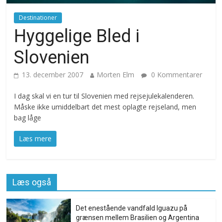
Destinationer
Hyggelige Bled i
Slovenien
13. december 2007
Morten Elm
0 Kommentarer
I dag skal vi en tur til Slovenien med rejsejulekalenderen.
Måske ikke umiddelbart det mest oplagte rejseland, men
bag låge
Læs mere
Læs også
Det enestående vandfald Iguazu på
grænsen mellem Brasilien og Argentina