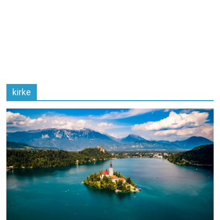
kirke