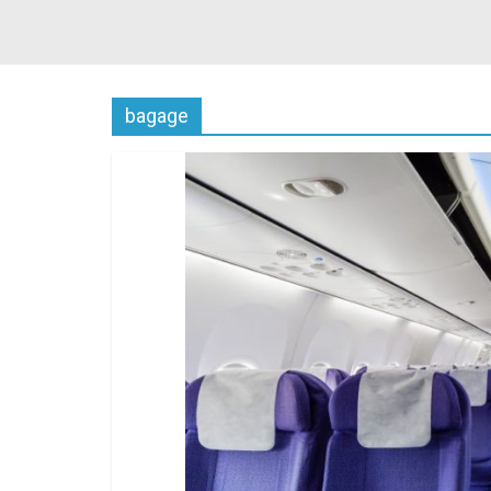
bagage