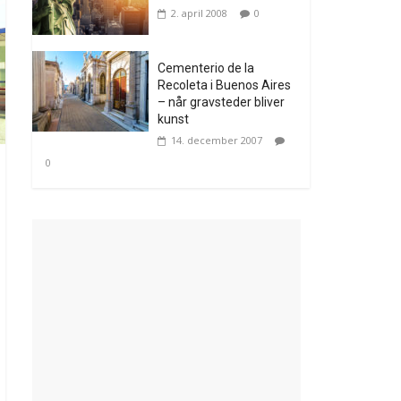
2. april 2008
0
Cementerio de la
Recoleta i Buenos Aires
– når gravsteder bliver
kunst
14. december 2007
0