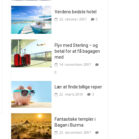
Verdens bedste hotel
26. oktober 2007
0
Flyv med Sterling – og
betal for at få bagagen
med
14. november 2007
0
Lær at finde billige rejser
22. marts 2010
3
Fantastiske templer i
Bagan i Burma
23. december 2007