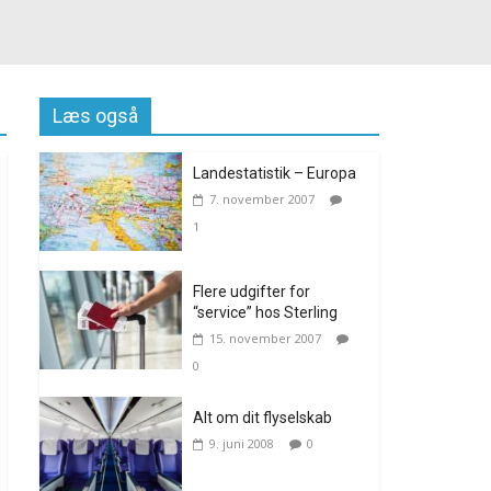
Læs også
Landestatistik – Europa
7. november 2007
1
Flere udgifter for
“service” hos Sterling
15. november 2007
0
Alt om dit flyselskab
9. juni 2008
0