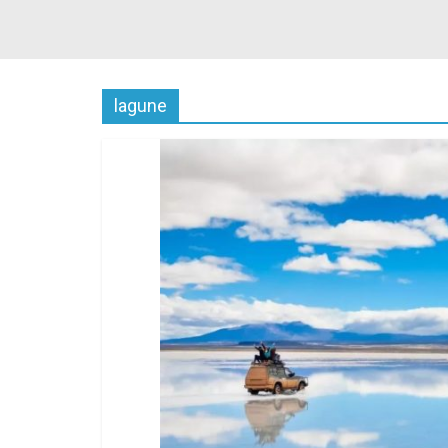
lagune