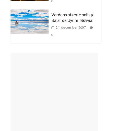
0
Verdens største saltsø
Salar de Uyuni i Bolivia
24. december 2007
0