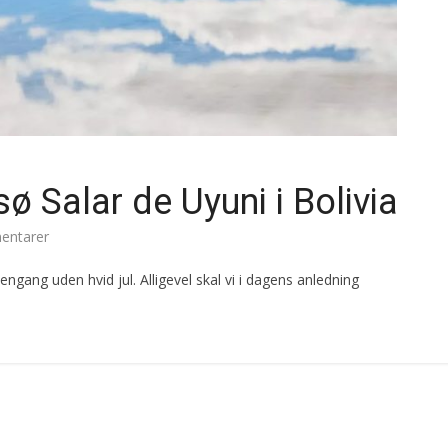
ø Salar de Uyuni i Bolivia
ntarer
ngang uden hvid jul. Alligevel skal vi i dagens anledning