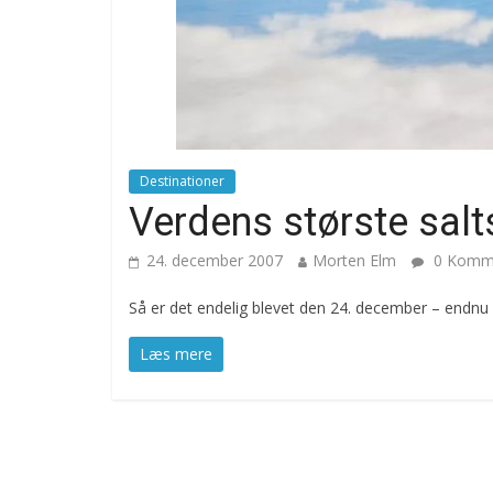
Destinationer
Verdens største salts
24. december 2007
Morten Elm
0 Komme
Så er det endelig blevet den 24. december – endnu e
Læs mere