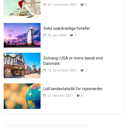
30. november 2007
0
Seks usædvanlige hoteller
23. juni 2008
5
Solvang i USA er mere dansk end
Danmark
15. december 2007
1
Lidt landestatistik for rejsenørder
23. oktober 2007
0