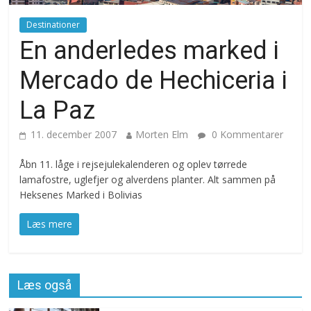
Destinationer
En anderledes marked i
Mercado de Hechiceria i
La Paz
11. december 2007
Morten Elm
0 Kommentarer
Åbn 11. låge i rejsejulekalenderen og oplev tørrede
lamafostre, uglefjer og alverdens planter. Alt sammen på
Heksenes Marked i Bolivias
Læs mere
Læs også