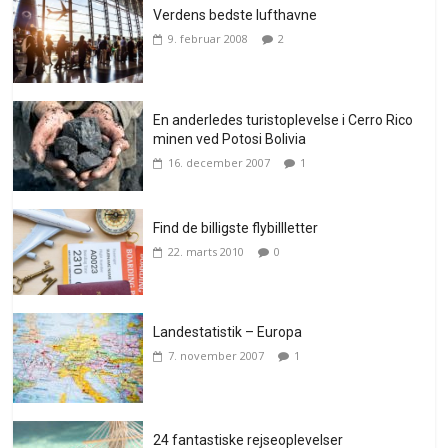
Verdens bedste lufthavne
9. februar 2008
2
En anderledes turistoplevelse i Cerro Rico
minen ved Potosi Bolivia
16. december 2007
1
Find de billigste flybillletter
22. marts 2010
0
Landestatistik – Europa
7. november 2007
1
24 fantastiske rejseoplevelser