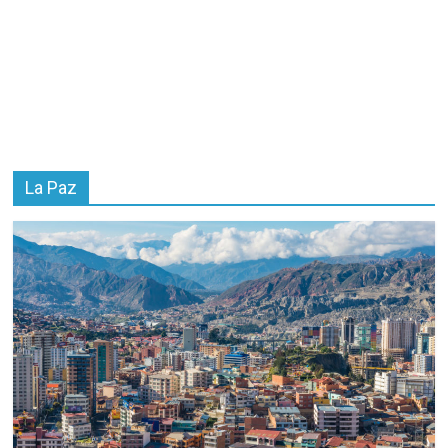
La Paz