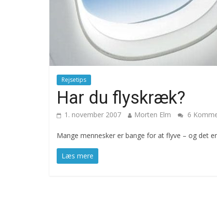
Rejsetips
Har du flyskræk?
1. november 2007
Morten Elm
6 Komme
Mange mennesker er bange for at flyve – og det er 
Læs mere