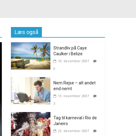
Læs også
Strandliv på Caye
Caulker i Belize
10. december 2007
0
Nem Rejse – alt andet
end nemt
13. november 2007
3
Tag til karneval i Rio de
Janeiro
22. december 2007