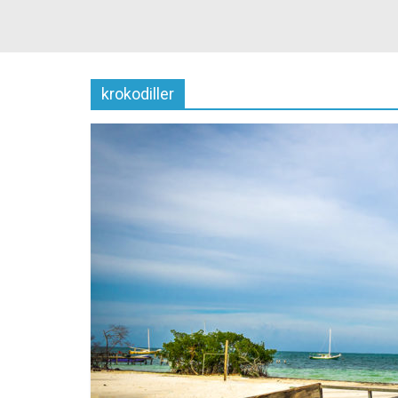
krokodiller