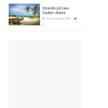
Strandliv på Caye
Caulker i Belize
10. december 2007
0