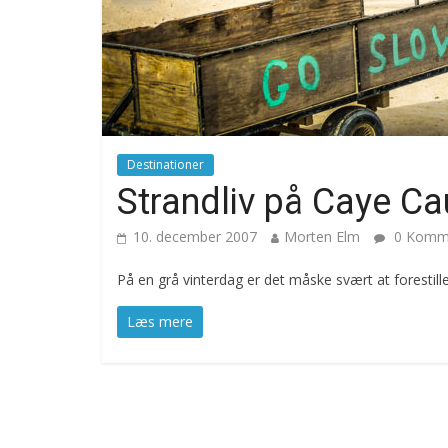
Destinationer
Strandliv på Caye Cau
10. december 2007
Morten Elm
0 Komme
På en grå vinterdag er det måske svært at forestil
Læs mere