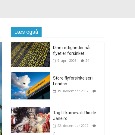
Læs også
Dine rettigheder når
flyet er forsinket
9. april 2008
24
Store flyforsinkelser i
London
19. november 2007
1
Tag til karneval i Rio de
Janeiro
22. december 2007
2