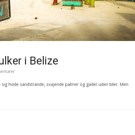
lker i Belize
ntarer
le sig hvide sandstrande, svajende palmer og gader uden biler. Men