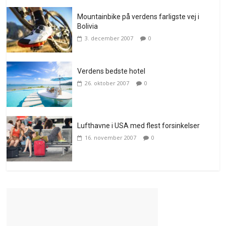
Mountainbike på verdens farligste vej i
Bolivia
3. december 2007
0
Verdens bedste hotel
26. oktober 2007
0
Lufthavne i USA med flest forsinkelser
16. november 2007
0