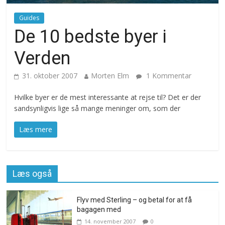
Guides
De 10 bedste byer i
Verden
31. oktober 2007
Morten Elm
1 Kommentar
Hvilke byer er de mest interessante at rejse til? Det er der
sandsynligvis lige så mange meninger om, som der
Læs mere
Læs også
Flyv med Sterling – og betal for at få
bagagen med
14. november 2007
0